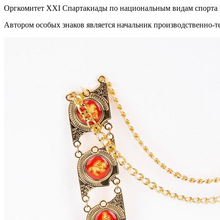
Оргкомитет XXI Спартакиады по национальным видам спорта 
Автором особых знаков является начальник производственно-