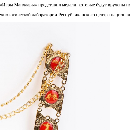
«Игры Манчаары» представил медали, которые будут вручены п
технологической лаборатории Республиканского центра национа