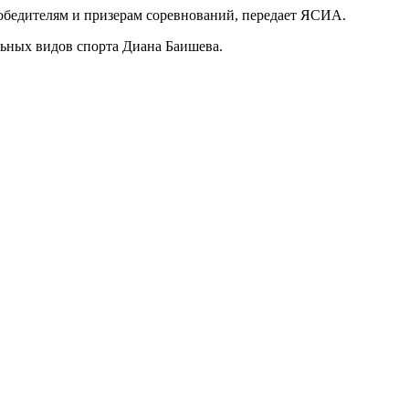
обедителям и призерам соревнований, передает ЯСИА.
льных видов спорта Диана Баишева.