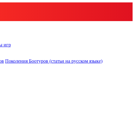
ы игр
ов
Поколения Боотуров (статьи на русском языке)