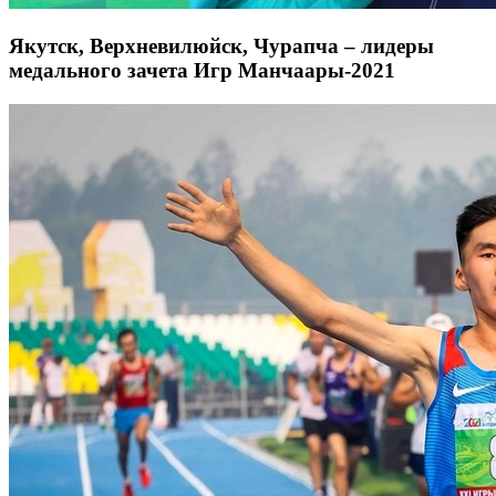
Якутск, Верхневилюйск, Чурапча – лидеры
медального зачета Игр Манчаары-2021