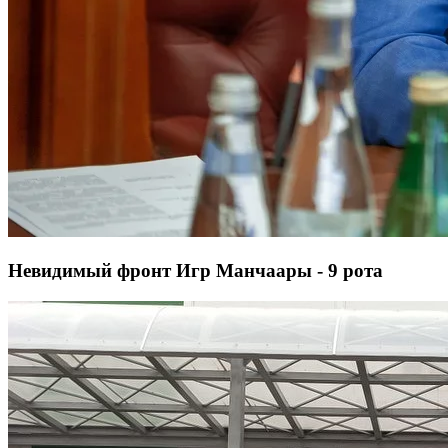
Невидимый фронт Игр Манчаары - 9 рота