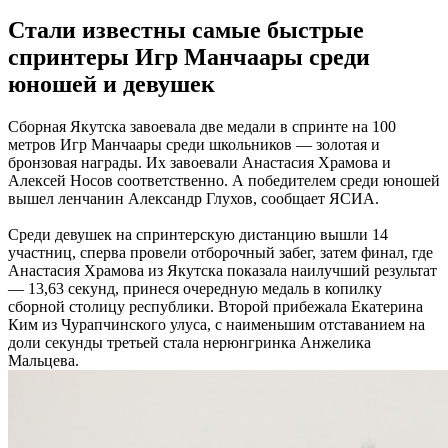
Стали известны самые быстрые
спринтеры Игр Манчаары среди
юношей и девушек
Сборная Якутска завоевала две медали в спринте на 100
метров Игр Манчаары среди школьников — золотая и
бронзовая награды. Их завоевали Анастасия Храмова и
Алексей Носов соответственно. А победителем среди юношей
вышел ленчанин Александр Глухов, сообщает ЯСИА.
Среди девушек на спринтерскую дистанцию вышли 14
участниц, сперва провели отборочный забег, затем финал, где
Анастасия Храмова из Якутска показала наилучший результат
— 13,63 секунд, принеся очередную медаль в копилку
сборной столицу республики. Второй прибежала Екатерина
Ким из Чурапчинского улуса, с наименьшим отставанием на
доли секунды третьей стала нерюнгринка Анжелика
Мальцева.