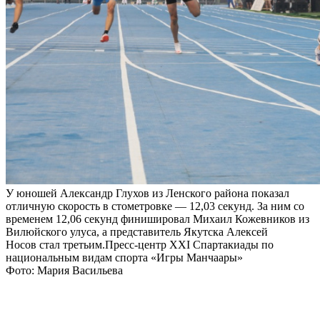
У юношей Александр Глухов из Ленского района показал
отличную скорость в стометровке — 12,03 секунд. За ним со
временем 12,06 секунд финишировал Михаил Кожевников из
Вилюйского улуса, а представитель Якутска Алексей
Носов стал третьим.Пресс-центр XXI Спартакиады по
национальным видам спорта «Игры Манчаары»
Фото: Мария Васильева