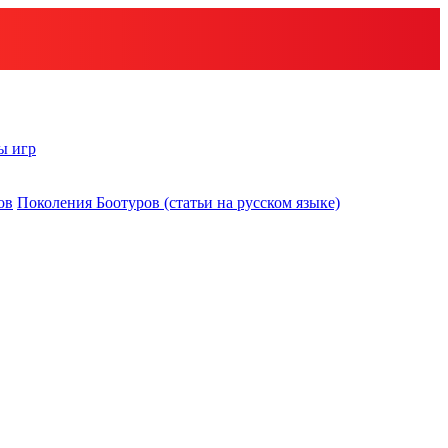
ы игр
ов
Поколения Боотуров (статьи на русском языке)