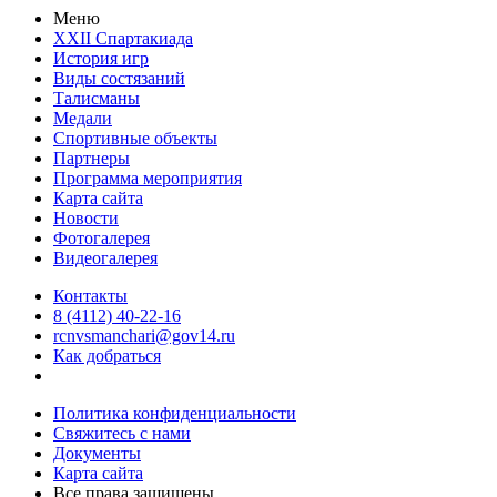
Меню
XXII Спартакиада
История игр
Виды состязаний
Талисманы
Медали
Спортивные объекты
Партнеры
Программа мероприятия
Карта сайта
Новости
Фотогалерея
Видеогалерея
Контакты
8 (4112) 40-22-16
rcnvsmanchari@gov14.ru
Как добраться
Политика конфиденциальности
Свяжитесь с нами
Документы
Карта сайта
Все права защищены