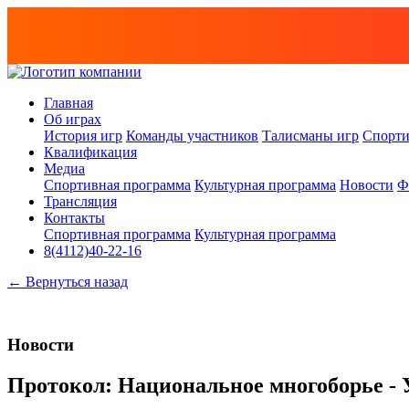
Главная
Об играх
История игр
Команды участников
Талисманы игр
Спорти
Квалификация
Медиа
Спортивная программа
Культурная программа
Новости
Ф
Трансляция
Контакты
Спортивная программа
Культурная программа
8(4112)40-22-16
← Вернуться назад
Новости
Протокол: Национальное многоборье - У