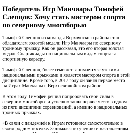
Победитель Игр Манчаары Тимофей
Слепцов: Хочу стать мастером спорта
по северному многоборью
Тимофей Слепцов из команды Верхоянского района стал
обладателем золотой медали Игр Манчаары по северному
тройному прыжку. Как он рассказал, это его вторая золотая
медаль Спартакиады по национальным видам спорта за
спортивную карьеру.
Тимофей Слепцов, более семи лет занимается якутскими
национальными прыжками и является мастером спорта в этой
дисциплине. Кроме того, в 2017 году он занял первое место
на Играх Манчаары в Верхневилюйском районе.
В этом году Тимофей решил попробовать свои силы в
северном многоборье и успешно занял первое место в одном
из пяти дисциплин соревнований, а именно в национальных
тройных прыжках.
«В связи с пандемией к Играм готовился самостоятельно в
своем родном поселке. Занимался по учению и наставлениям