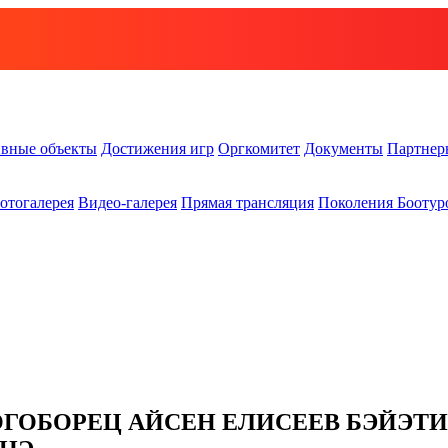
вные объекты
Достижения игр
Оргкомитет
Документы
Партнер
отогалерея
Видео-галерея
Прямая трансляция
Поколения Боотур
ОГОБОРЕЦ АЙСЕН ЕЛИСЕЕВ БЭЙЭТ