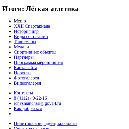
Итоги: Лёгкая атлетика
Меню
XXII Спартакиада
История игр
Виды состязаний
Талисманы
Медали
Спортивные объекты
Партнеры
Программа мероприятия
Карта сайта
Новости
Фотогалерея
Видеогалерея
Контакты
8 (4112) 40-22-16
rcnvsmanchari@gov14.ru
Как добраться
Политика конфиденциальности
Свяжитесь с нами