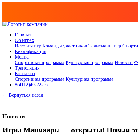
Главная
Об играх
История игр
Команды участников
Талисманы игр
Спорти
Квалификация
Медиа
Спортивная программа
Культурная программа
Новости
Ф
Трансляция
Контакты
Спортивная программа
Культурная программа
8(4112)40-22-16
← Вернуться назад
Новости
Игры Манчаары — открыты! Новый этап