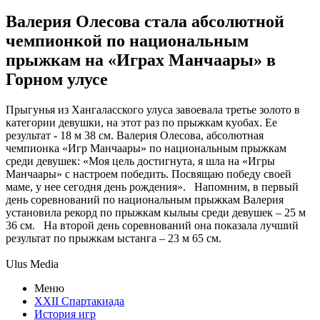
Валерия Олесова стала абсолютной
чемпионкой по национальным
прыжкам на «Играх Манчаары» в
Горном улусе
Прыгунья из Хангаласского улуса завоевала третье золото в
категории девушки, на этот раз по прыжкам куобах. Ее
результат - 18 м 38 см. Валерия Олесова, абсолютная
чемпионка «Игр Манчаары» по национальным прыжкам
среди девушек: «Моя цель достигнута, я шла на «Игры
Манчаары» с настроем победить. Посвящаю победу своей
маме, у нее сегодня день рождения». Напомним, в первый
день соревнований по национальным прыжкам Валерия
установила рекорд по прыжкам кылыы среди девушек – 25 м
36 см. На второй день соревнований она показала лучший
результат по прыжкам ыстанга – 23 м 65 см.
Ulus Media
Меню
XXII Спартакиада
История игр