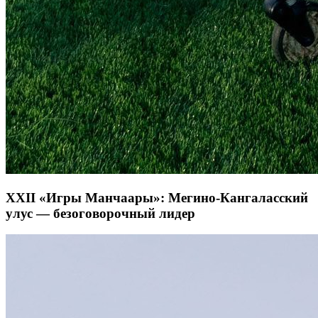
XXII «Игры Манчаары»: Мегино-Кангаласский
улус — безоговорочный лидер