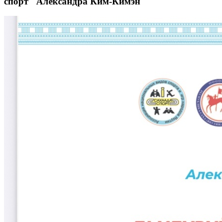
спорт" Александра Ким-Кимэн