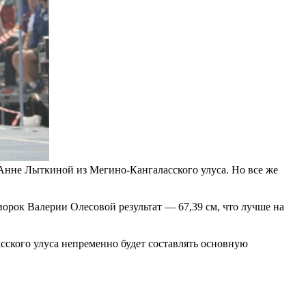
 Анне Лыткиной из Мегино-Кангаласского улуса. Но все же
иорок Валерии Олесовой результат — 67,39 см, что лучше на
ского улуса непременно будет составлять основную