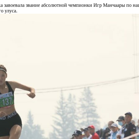
ска завоевала звание абсолютной чемпионки Игр Манчаары по 
о улуса.