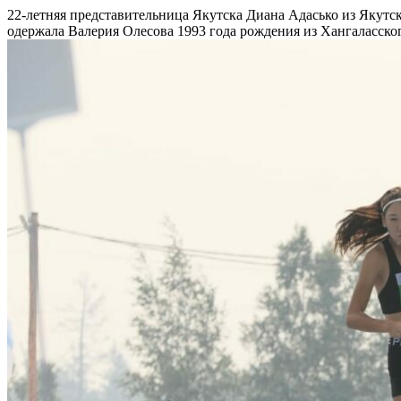
22-летняя представительница Якутска Диана Адасько из Якут
одержала Валерия Олесова 1993 года рождения из Хангаласског