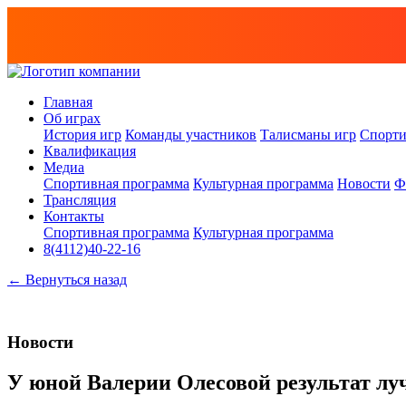
Главная
Об играх
История игр
Команды участников
Талисманы игр
Спорти
Квалификация
Медиа
Спортивная программа
Культурная программа
Новости
Ф
Трансляция
Контакты
Спортивная программа
Культурная программа
8(4112)40-22-16
← Вернуться назад
Новости
У юной Валерии Олесовой результат л