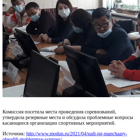
Комиссия посетила места проведения соревнований,
утвердила резервные места и обсудила проблемные вопросы
касающиеся организации спортивных мероприятий.
Источник:
http://www.modun.ru/2021/04/sudi-igr-manchaary-
obsudili-problemnye-voprosy/