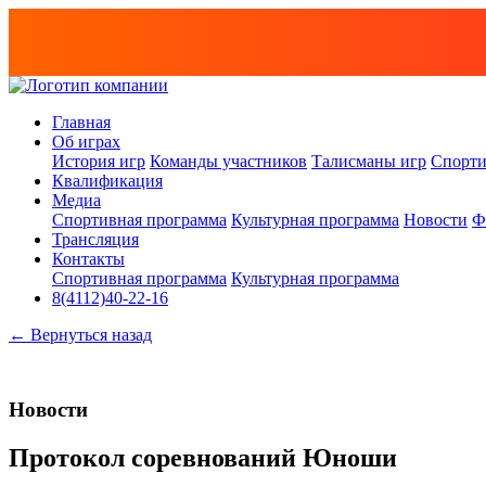
Главная
Об играх
История игр
Команды участников
Талисманы игр
Спорти
Квалификация
Медиа
Спортивная программа
Культурная программа
Новости
Ф
Трансляция
Контакты
Спортивная программа
Культурная программа
8(4112)40-22-16
← Вернуться назад
Новости
Протокол соревнований Юноши