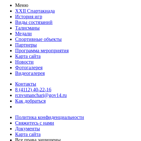
Меню
XXII Спартакиада
История игр
Виды состязаний
Талисманы
Медали
Спортивные объекты
Партнеры
Программа мероприятия
Карта сайта
Новости
Фотогалерея
Видеогалерея
Контакты
8 (4112) 40-22-16
rcnvsmanchari@gov14.ru
Как добраться
Политика конфиденциальности
Свяжитесь с нами
Документы
Карта сайта
Все права защищены