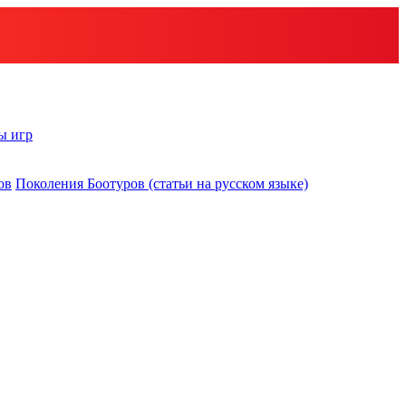
ы игр
ов
Поколения Боотуров (статьи на русском языке)