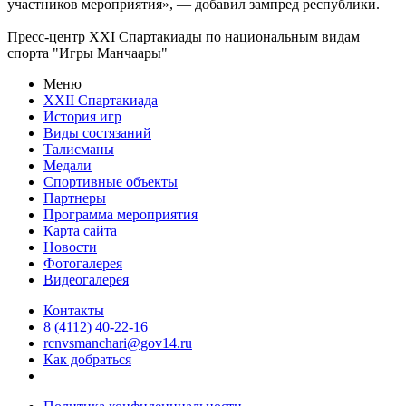
участников мероприятия», — добавил зампред республики.
Пресс-центр XXI Спартакиады по национальным видам
спорта "Игры Манчаары"
Меню
XXII Спартакиада
История игр
Виды состязаний
Талисманы
Медали
Спортивные объекты
Партнеры
Программа мероприятия
Карта сайта
Новости
Фотогалерея
Видеогалерея
Контакты
8 (4112) 40-22-16
rcnvsmanchari@gov14.ru
Как добраться