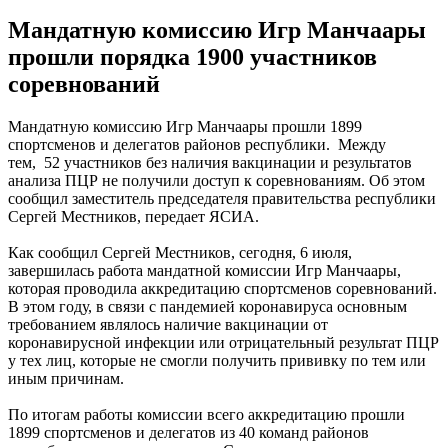
Мандатную комиссию Игр Манчаары
прошли порядка 1900 участников
соревнований
Мандатную комиссию Игр Манчаары прошли 1899
спортсменов и делегатов районов республики. Между
тем, 52 участников без наличия вакцинации и результатов
анализа ПЦР не получили доступ к соревнованиям. Об этом
сообщил заместитель председателя правительства республики
Сергей Местников, передает ЯСИА.
Как сообщил Сергей Местников, сегодня, 6 июля,
завершилась работа мандатной комиссии Игр Манчаары,
которая проводила аккредитацию спортсменов соревнований.
В этом году, в связи с пандемией коронавируса основным
требованием являлось наличие вакцинации от
коронавирусной инфекции или отрицательный результат ПЦР
у тех лиц, которые не смогли получить прививку по тем или
иным причинам.
По итогам работы комиссии всего аккредитацию прошли
1899 спортсменов и делегатов из 40 команд районов