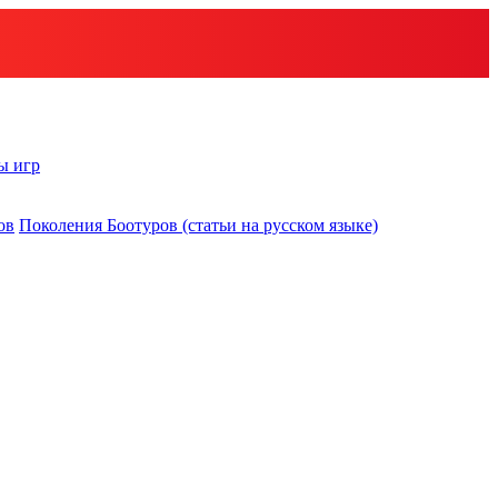
ы игр
ов
Поколения Боотуров (статьи на русском языке)