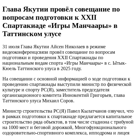
Глава Якутии провёл совещание по
вопросам подготовки к XXII
Спартакиаде «Игры Манчаары» в
Таттинском улусе
31 июля Глава Якутии Айсен Николаев в режиме
видеоконференцсвязи провёл совещание по вопросам
подготовки и проведения XXII Спартакиады по
национальным видам спорта «Игры Манчаары» в с. Ытык-
Кюель Таттинского улуса в 2025 году.
На совещании с основной информацией о ходе подготовки к
проведению спартакиады выступили министр по физической
культуре и спорту РС(Я), заместитель председателя
организационного комитета Иннокентий Григорьев, глава
Таттинского улуса Михаил Соров.
Министр строительства РС(Я) Павел Кылатчанов озвучил, что
в рамках подготовки к спартакиаде предлагается капитальное
строительство ряда объектов, в том числе стадиона с трибуной
на 1000 мест и беговой дорожкой, Многофункционального
оздоровительно-спортивного комплекса, ипподрома и лицея