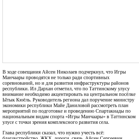
В ходе совещания Айсен Николаев подчеркнул, что Игры
Манчаары проводятся не только ради спортивных
соревнований, но и для развития инфраструктуры районов
республики. Ил Дархан отметил, что по Таттинскому улусу
внимание необходимо акцентировать на центральном посёлке
Ытык Кюёль. Руководитель региона дал поручение министру
экономики республики Майе Даниловой рассмотреть план
мероприятий по подготовке и проведению Спартакиады по
национальным видам спорта «Игры Манчаары» в Таттинском
улусе с точки зрения комплексного развития села.
Глава республики сказал, что нужно учесть всё:
благоустройство, ЖКХ, дороги, связь. Айсен Сергеевич