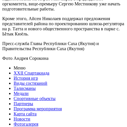
оргкомитета, вице-премьеру Сергею Местникову уже начать
подготовительные работы.
Кроме этого, Айсен Николаев поддержал предложения
представителей района по проектированию шлюза-регулятора
на р. Татта и нового общественного пространства в парке с.
Ытык Кюёль.
Пресс-служба Главы Республики Саха (Якутия) и
Правительства Республики Саха (Якутия)
Фото Андрея Сорокина
Меню
XXII Спартакиада
История игр
Виды состязаний
Талисманы
Медали
Спортивные объекты
Партнеры
Программа мероприятия
Карта сайта
Новости
Фотогалерея