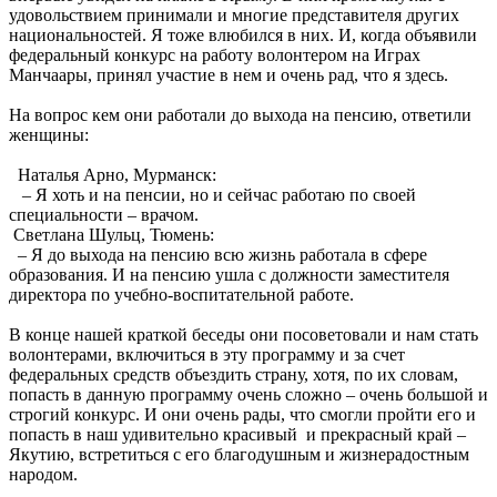
удовольствием принимали и многие представителя других
национальностей. Я тоже влюбился в них. И, когда объявили
федеральный конкурс на работу волонтером на Играх
Манчаары, принял участие в нем и очень рад, что я здесь.
На вопрос кем они работали до выхода на пенсию, ответили
женщины:
Наталья Арно, Мурманск:
– Я хоть и на пенсии, но и сейчас работаю по своей
специальности – врачом.
Светлана Шульц, Тюмень:
– Я до выхода на пенсию всю жизнь работала в сфере
образования. И на пенсию ушла с должности заместителя
директора по учебно-воспитательной работе.
В конце нашей краткой беседы они посоветовали и нам стать
волонтерами, включиться в эту программу и за счет
федеральных средств объездить страну, хотя, по их словам,
попасть в данную программу очень сложно – очень большой и
строгий конкурс. И они очень рады, что смогли пройти его и
попасть в наш удивительно красивый и прекрасный край –
Якутию, встретиться с его благодушным и жизнерадостным
народом.