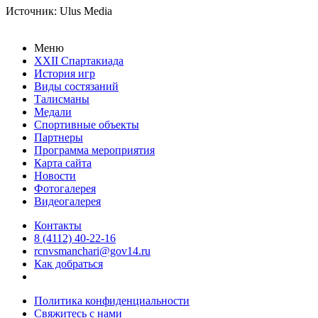
Источник: Ulus Media
Меню
XXII Спартакиада
История игр
Виды состязаний
Талисманы
Медали
Спортивные объекты
Партнеры
Программа мероприятия
Карта сайта
Новости
Фотогалерея
Видеогалерея
Контакты
8 (4112) 40-22-16
rcnvsmanchari@gov14.ru
Как добраться
Политика конфиденциальности
Свяжитесь с нами