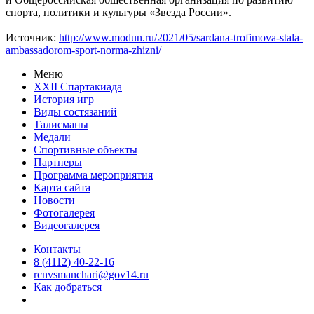
спорта, политики и культуры «Звезда России».
Источник:
http://www.modun.ru/2021/05/sardana-trofimova-stala-
ambassadorom-sport-norma-zhizni/
Меню
XXII Спартакиада
История игр
Виды состязаний
Талисманы
Медали
Спортивные объекты
Партнеры
Программа мероприятия
Карта сайта
Новости
Фотогалерея
Видеогалерея
Контакты
8 (4112) 40-22-16
rcnvsmanchari@gov14.ru
Как добраться