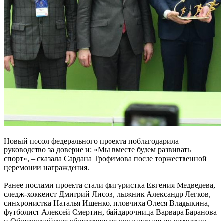
Новый посол федерального проекта поблагодарила
руководство за доверие и: «Мы вместе будем развивать
спорт», – сказала Сардана Трофимова после торжественной
церемонии награждения.
Ранее послами проекта стали фигуристка Евгения Медведева,
следж-хоккеист Дмитрий Лисов, лыжник Александр Легков,
синхронистка Наталья Ищенко, пловчиха Олеся Владыкина,
футболист Алексей Смертин, байдарочница Варвара Баранова
и Общероссийская общественная организация по развитию